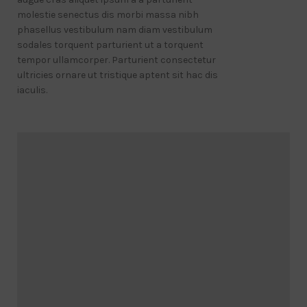
molestie senectus dis morbi massa nibh
phasellus vestibulum nam diam vestibulum
sodales torquent parturient ut a torquent
tempor ullamcorper. Parturient consectetur
ultricies ornare ut tristique aptent sit hac dis
iaculis.