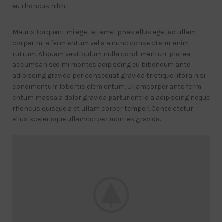
eu rhoncus nibh.
Mauris torquent mi eget et amet phas ellus eget ad ullam
corper mi a ferm entum vel a a nunc conse ctetur enim
rutrum. Aliquam vestibulum nulla condi mentum platea
accumsan sed mi montes adipiscing eu bibendum ante
adipiscing gravida per consequat gravida tristique litora nisi
condimentum lobortis elem entum. Ullamcorper ante ferm
entum massa a dolor gravida parturient id a adipiscing neque
rhoncus quisque a et ullam corper tempor. Conse ctetur
ellus scelerisque ullamcorper montes gravida.