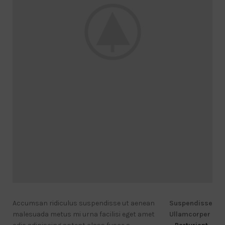
Accumsan ridiculus suspendisse ut aenean
Suspendisse
malesuada metus mi urna facilisi eget amet
Ullamcorper