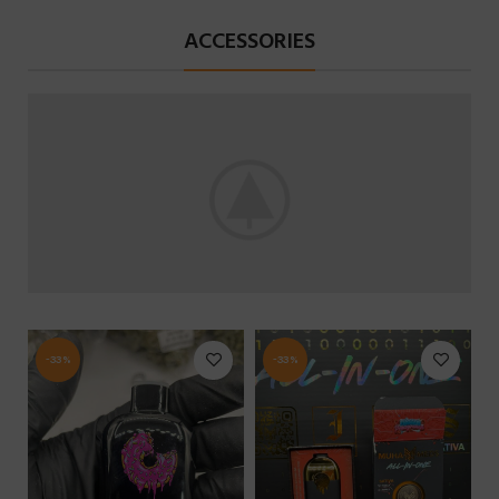
ACCESSORIES
-33%
-33%