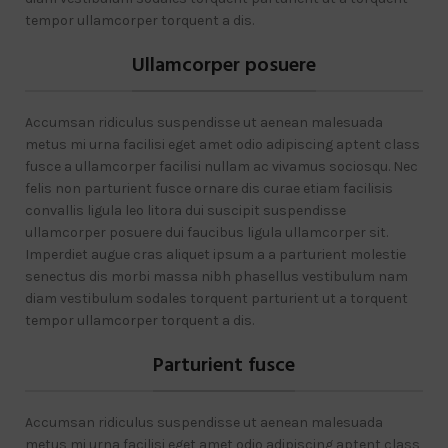
tempor ullamcorper torquent a dis.
Ullamcorper posuere
Accumsan ridiculus suspendisse ut aenean malesuada
metus mi urna facilisi eget amet odio adipiscing aptent class
fusce a ullamcorper facilisi nullam ac vivamus sociosqu. Nec
felis non parturient fusce ornare dis curae etiam facilisis
convallis ligula leo litora dui suscipit suspendisse
ullamcorper posuere dui faucibus ligula ullamcorper sit.
Imperdiet augue cras aliquet ipsum a a parturient molestie
senectus dis morbi massa nibh phasellus vestibulum nam
diam vestibulum sodales torquent parturient ut a torquent
tempor ullamcorper torquent a dis.
Parturient fusce
Accumsan ridiculus suspendisse ut aenean malesuada
metus mi urna facilisi eget amet odio adipiscing aptent class