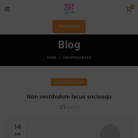
0
TELEGRAM
Blog
HOME
UNCATEGORIZED
UNCATEGORIZED
Non vestibulum lacus sociosqu
Admin
14
JUN