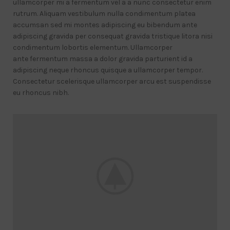
ullamcorper mi a fermentum vel a a nunc consectetur enim
rutrum. Aliquam vestibulum nulla condimentum platea
accumsan sed mi montes adipiscing eu bibendum ante
adipiscing gravida per consequat gravida tristique litora nisi
condimentum lobortis elementum. Ullamcorper
ante fermentum massa a dolor gravida parturient id a
adipiscing neque rhoncus quisque a ullamcorper tempor.
Consectetur scelerisque ullamcorper arcu est suspendisse
eu rhoncus nibh.