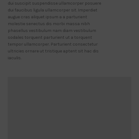
dui suscipit suspendisse ullamcorper posuere
dui faucibus ligula ullamcorper sit. Imperdiet
augue cras aliquet ipsum a a parturient
molestie senectus dis morbi massa nibh
phasellus vestibulum nam diam vestibulum
sodales torquent parturient ut a torquent
tempor ullamcorper. Parturient consectetur
ultricies ornare ut tristique aptent sit hac dis
iaculis.