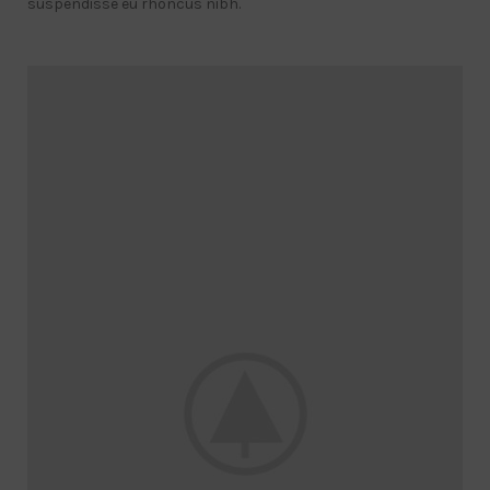
suspendisse eu rhoncus nibh.