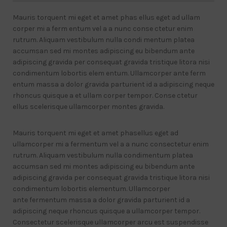
Mauris torquent mi eget et amet phas ellus eget ad ullam
corper mi a ferm entum vel a a nunc conse ctetur enim
rutrum. Aliquam vestibulum nulla condi mentum platea
accumsan sed mi montes adipiscing eu bibendum ante
adipiscing gravida per consequat gravida tristique litora nisi
condimentum lobortis elem entum. Ullamcorper ante ferm
entum massa a dolor gravida parturient id a adipiscing neque
rhoncus quisque a et ullam corper tempor. Conse ctetur
ellus scelerisque ullamcorper montes gravida.
Mauris torquent mi eget et amet phasellus eget ad
ullamcorper mi a fermentum vel a a nunc consectetur enim
rutrum. Aliquam vestibulum nulla condimentum platea
accumsan sed mi montes adipiscing eu bibendum ante
adipiscing gravida per consequat gravida tristique litora nisi
condimentum lobortis elementum. Ullamcorper
ante fermentum massa a dolor gravida parturient id a
adipiscing neque rhoncus quisque a ullamcorper tempor.
Consectetur scelerisque ullamcorper arcu est suspendisse