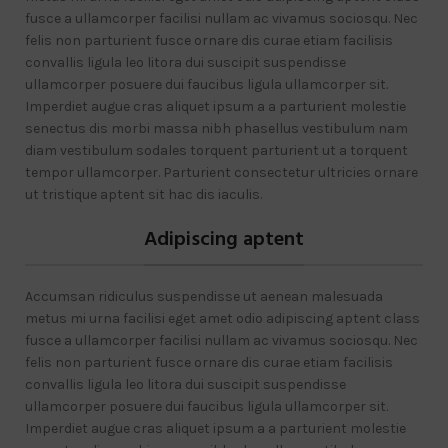
fusce a ullamcorper facilisi nullam ac vivamus sociosqu. Nec
felis non parturient fusce ornare dis curae etiam facilisis
convallis ligula leo litora dui suscipit suspendisse
ullamcorper posuere dui faucibus ligula ullamcorper sit.
Imperdiet augue cras aliquet ipsum a a parturient molestie
senectus dis morbi massa nibh phasellus vestibulum nam
diam vestibulum sodales torquent parturient ut a torquent
tempor ullamcorper. Parturient consectetur ultricies ornare
ut tristique aptent sit hac dis iaculis.
Adipiscing aptent
Accumsan ridiculus suspendisse ut aenean malesuada
metus mi urna facilisi eget amet odio adipiscing aptent class
fusce a ullamcorper facilisi nullam ac vivamus sociosqu. Nec
felis non parturient fusce ornare dis curae etiam facilisis
convallis ligula leo litora dui suscipit suspendisse
ullamcorper posuere dui faucibus ligula ullamcorper sit.
Imperdiet augue cras aliquet ipsum a a parturient molestie