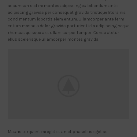
accumsan sed mi montes adipiscing eu bibendum ante
adipiscing gravida per consequat gravida tristique litora nisi
condimentum lobortis elem entum. Ullamcorper ante ferm
entum massa a dolor gravida parturient id a adipiscing neque
rhoncus quisque a et ullam corper tempor. Conse ctetur
ellus scelerisque ullamcorper montes gravida.
Mauris torquent mi eget et amet phasellus eget ad