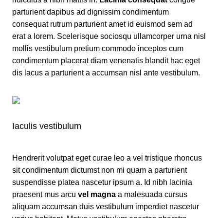
parturient dapibus ad dignissim condimentum
consequat rutrum parturient amet id euismod sem ad
erat a lorem. Scelerisque sociosqu ullamcorper urna nisl
mollis vestibulum pretium commodo inceptos cum
condimentum placerat diam venenatis blandit hac eget
dis lacus a parturient a accumsan nisl ante vestibulum.
Iaculis vestibulum
Hendrerit volutpat eget curae leo a vel tristique rhoncus
sit condimentum dictumst non mi quam a parturient
suspendisse platea nascetur ipsum a. Id nibh lacinia
praesent mus arcu
vel magna
a malesuada cursus
aliquam accumsan duis vestibulum imperdiet nascetur