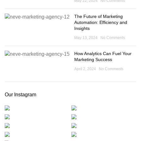
May 22, 2024
No Comments
The Future of Marketing
Automation: Efficiency and
Insights
May 13, 2024
No Comments
How Analytics Can Fuel Your
Marketing Success
April 2, 2024
No Comments
Our Instagram