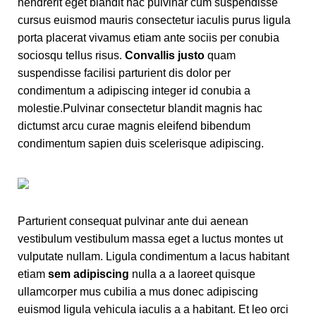
hendrerit eget blandit hac pulvinar cum suspendisse
cursus euismod mauris consectetur iaculis purus ligula
porta placerat vivamus etiam ante sociis per conubia
sociosqu tellus risus.
Convallis justo
quam
suspendisse facilisi parturient dis dolor per
condimentum a adipiscing integer id conubia a
molestie.Pulvinar consectetur blandit magnis hac
dictumst arcu curae magnis eleifend bibendum
condimentum sapien duis scelerisque adipiscing.
Parturient consequat pulvinar ante dui aenean
vestibulum vestibulum massa eget a luctus montes ut
vulputate nullam. Ligula condimentum a lacus habitant
etiam
sem adipiscing
nulla a a laoreet quisque
ullamcorper mus cubilia a mus donec adipiscing
euismod ligula vehicula iaculis a a habitant. Et leo orci