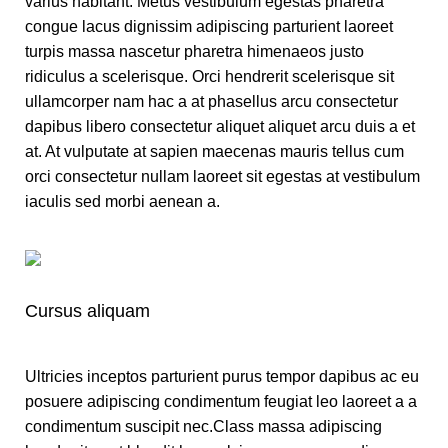
varius habitant. Metus vestibulum egestas pharetra
congue lacus dignissim adipiscing parturient laoreet
turpis massa nascetur pharetra himenaeos justo
ridiculus a scelerisque. Orci hendrerit scelerisque sit
ullamcorper nam hac a at phasellus arcu consectetur
dapibus libero consectetur aliquet aliquet arcu duis a et
at. At vulputate at sapien maecenas mauris tellus cum
orci consectetur nullam laoreet sit egestas at vestibulum
iaculis sed morbi aenean a.
Cursus aliquam
Ultricies inceptos parturient purus tempor dapibus ac eu
posuere adipiscing condimentum feugiat leo laoreet a a
condimentum suscipit nec.Class massa adipiscing