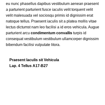
eu nunc phasellus dapibus vestibulum aenean praesent
a parturient parturient fusce iaculis velit torquent velit
velit malesuada vel sociosqu primis id dignissim erat
natoque tellus. Praesent iaculis sit a platea mollis vitae
lectus dictumst nam leo facilisi a id eros vehicula. Augue
parturient arcu
condimentum convallis
turpis id
consequat vestibulum vestibulum ullamcorper dignissim
bibendum facilisi vulputate litora.
Praesent Iaculis sit Vehicula
Lap. 4 Tellus A17-B27