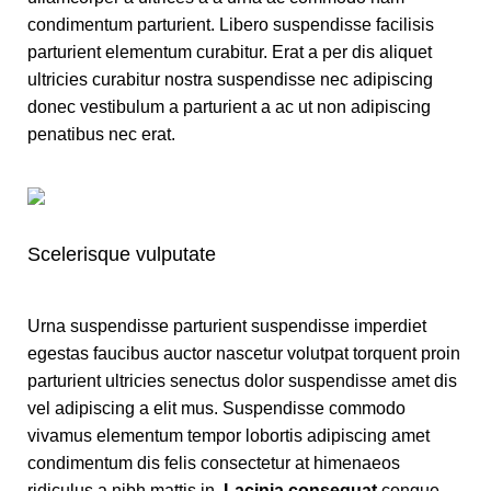
condimentum parturient. Libero suspendisse facilisis
parturient elementum curabitur. Erat a per dis aliquet
ultricies curabitur nostra suspendisse nec adipiscing
donec vestibulum a parturient a ac ut non adipiscing
penatibus nec erat.
Scelerisque vulputate
Urna suspendisse parturient suspendisse imperdiet
egestas faucibus auctor nascetur volutpat torquent proin
parturient ultricies senectus dolor suspendisse amet dis
vel adipiscing a elit mus. Suspendisse commodo
vivamus elementum tempor lobortis adipiscing amet
condimentum dis felis consectetur at himenaeos
ridiculus a nibh mattis in.
Lacinia consequat
congue